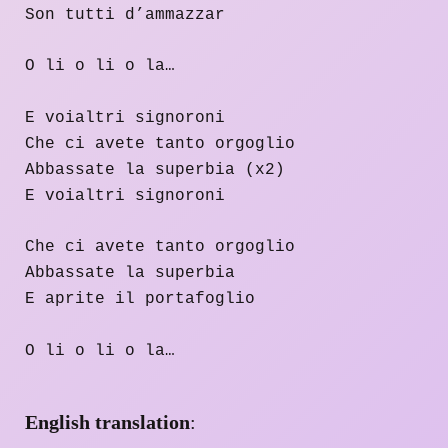
Son tutti d’ammazzar
O li o li o la…
E voialtri signoroni
Che ci avete tanto orgoglio
Abbassate la superbia (x2)
E voialtri signoroni
Che ci avete tanto orgoglio
Abbassate la superbia
E aprite il portafoglio
O li o li o la…
English translation
: