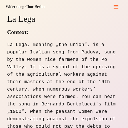
Skip
Widerklang Chor Berlin
to
Mai
La Lega
content
Men
Context:
La Lega, meaning „the union“, is a
popular Italian song from Padova, sung
by the women rice farmers of the Po
Valley. It is a symbol of the uprising
of the agricultural workers against
their masters at the end of the 19th
century, when numerous workers‘
associations were formed. You can hear
the song in Bernardo Bertolucci’s film
„1900“, when the peasant women were
demonstrating against the expulsion of
those who could not pay the debts to