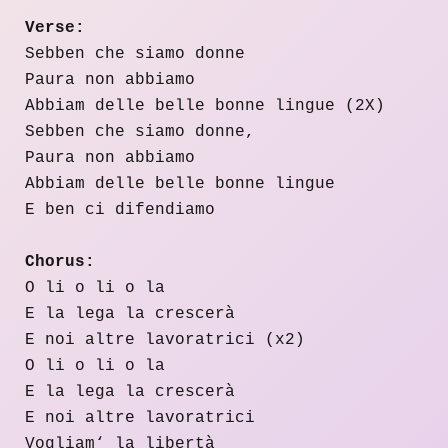
Verse:
Sebben che siamo donne
Paura non abbiamo
Abbiam delle belle bonne lingue (2X)
Sebben che siamo donne,
Paura non abbiamo
Abbiam delle belle bonne lingue
E ben ci difendiamo
Chorus:
O li o li o la
E la lega la crescerà
E noi altre lavoratrici (x2)
O li o li o la
E la lega la crescerà
E noi altre lavoratrici
Vogliam‘ la libertà