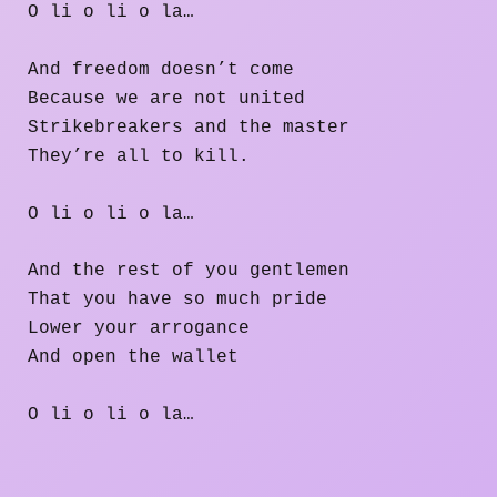
O li o li o la…
And freedom doesn’t come
Because we are not united
Strikebreakers and the master
They’re all to kill.
O li o li o la…
And the rest of you gentlemen
That you have so much pride
Lower your arrogance
And open the wallet
O li o li o la…