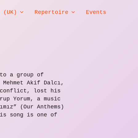
h (UK)
Repertoire
Events
to a group of
 Mehmet Akif Dalcı,
conflict, lost his
rup Yorum, a music
ımız” (Our Anthems)
is song is one of