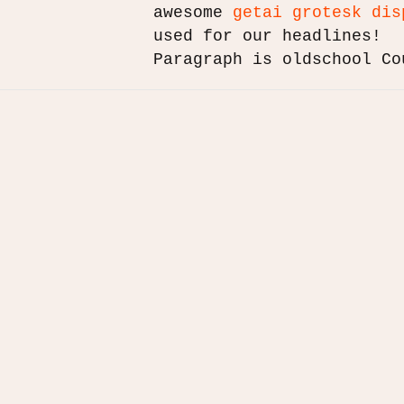
awesome
getai grotesk dis
used for our headlines!
Paragraph is oldschool Co