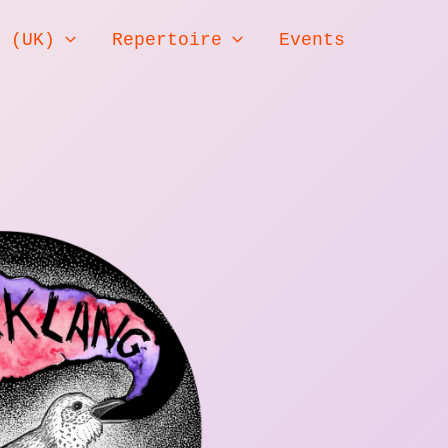
h (UK)
Repertoire
Events