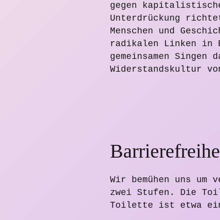
gegen kapitalistisch
Unterdrückung richte
Menschen und Geschic
radikalen Linken in 
gemeinsamen Singen d
Widerstandskultur vo
Barrierefreihe
Wir bemühen uns um v
zwei Stufen. Die Toi
Toilette ist etwa ei