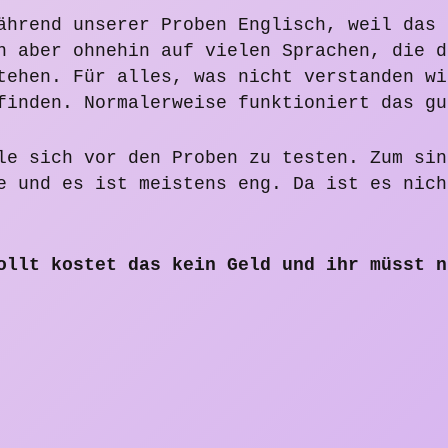
ährend unserer Proben Englisch, weil das 
n aber ohnehin auf vielen Sprachen, die d
tehen. Für alles, was nicht verstanden wi
finden. Normalerweise funktioniert das gu
le sich vor den Proben zu testen. Zum sin
e und es ist meistens eng. Da ist es nich
ollt kostet das kein Geld und ihr müsst n