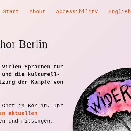
Start
About
Accessibility
Englis
hor Berlin
 vielen Sprachen für
 und die kulturell-
tzung der Kämpfe von
 Chor in Berlin. Ihr
en aktuellen
n und mitsingen.