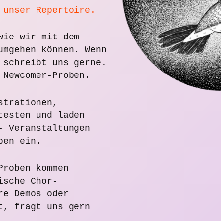
 unser Repertoire.
wie wir mit dem
umgehen können. Wenn
 schreibt uns gerne.
 Newcomer-Proben.
strationen,
testen und laden
- Veranstaltungen
ben ein.
Proben kommen
ische Chor-
re Demos oder
t, fragt uns gern