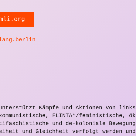
mli.org
lang.berlin
unterstützt Kämpfe und Aktionen von links
kommunistische, FLINTA*/feministische, ök
tifaschistische und de-koloniale Bewegung
eiheit und Gleichheit verfolgt werden und