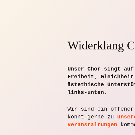
Zum
Inhalt
springen
Widerklang C
Unser Chor singt auf
Freiheit, Gleichheit
ästethische Unterstü
links-unten.
Wir sind ein offener
könnt gerne zu
unser
Veranstaltungen
komme