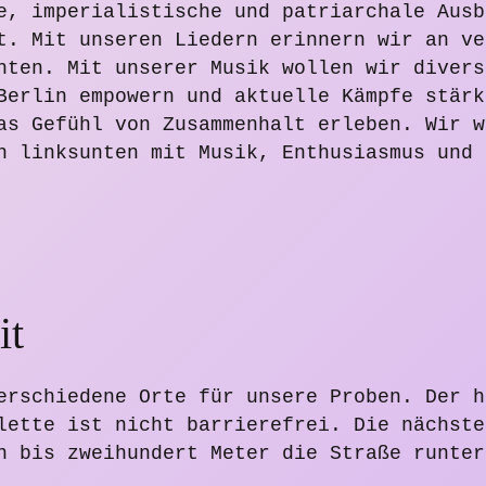
e, imperialistische und patriarchale Ausb
t. Mit unseren Liedern erinnern wir an ve
hten. Mit unserer Musik wollen wir divers
Berlin empowern und aktuelle Kämpfe stärk
as Gefühl von Zusammenhalt erleben. Wir w
n linksunten mit Musik, Enthusiasmus und 
it
erschiedene Orte für unsere Proben. Der h
lette ist nicht barrierefrei. Die nächste
n bis zweihundert Meter die Straße runter