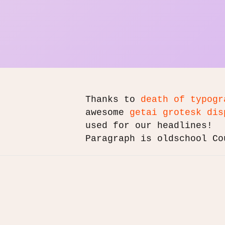
Thanks to
death of typogr
awesome
getai grotesk dis
used for our headlines!
Paragraph is oldschool Co